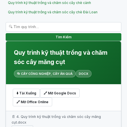
Quy trình kỹ thuật trồng và chăm sóc cây chè cành
Quy trình kỹ thuật trồng và chăm sóc cây chè Đài Loan
Tìm Kiếm
Quy trình kỹ thuật trồng và chăm
sóc cây măng cụt
📂 CÂY CÔNG NGHIỆP, CÂY ĂN QUẢ
DOCX
⬇️ Tải Xuống
🔗 Mở Google Docs
🔗 Mở Office Online
📄 4. Quy trình kỹ thuật trồng và chăm sóc cây măng
cụt.docx