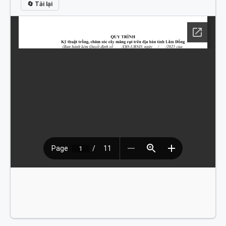
🔄 Tải lại